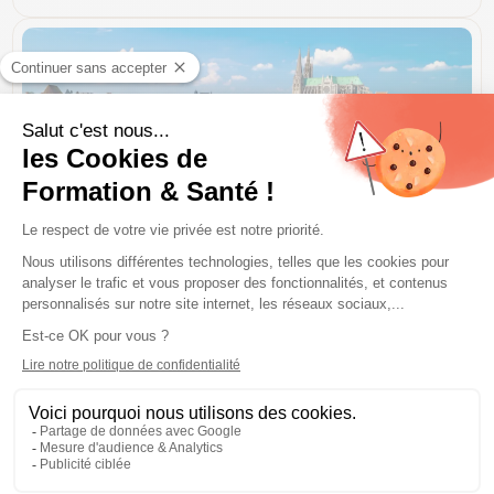
Chartres