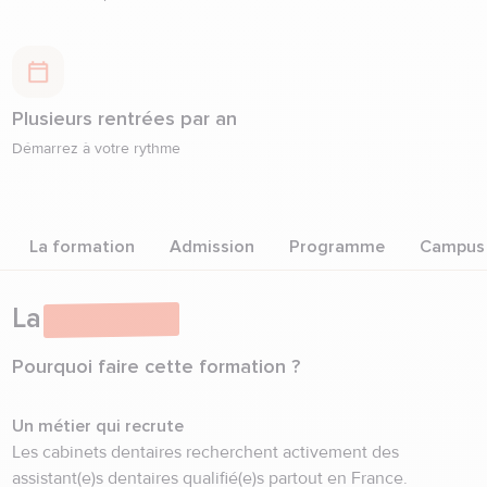
Plusieurs rentrées par an
Démarrez à votre rythme
La formation
Admission
Programme
Campus
La
formation
Pourquoi faire cette formation ?
Un métier qui recrute
Les cabinets dentaires recherchent activement des
assistant(e)s dentaires qualifié(e)s partout en France.