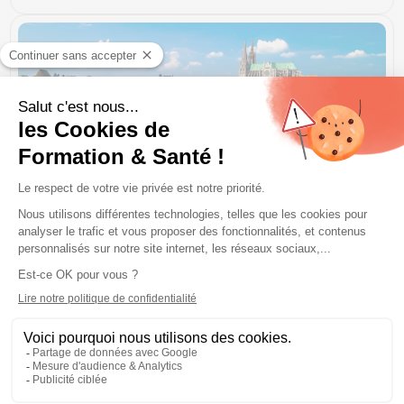
Chartres