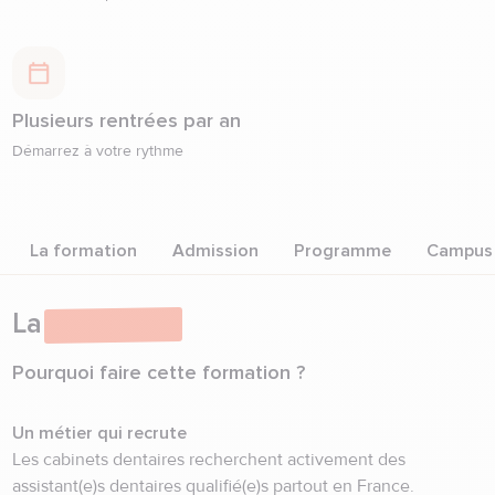
Plusieurs rentrées par an
Démarrez à votre rythme
La formation
Admission
Programme
Campus
La
formation
Pourquoi faire cette formation ?
Un métier qui recrute
Les cabinets dentaires recherchent activement des
assistant(e)s dentaires qualifié(e)s partout en France.