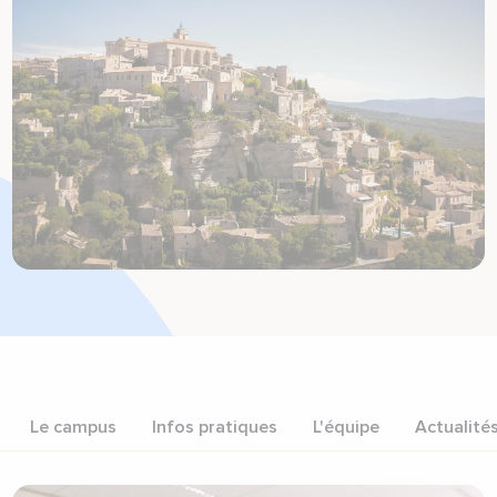
Le campus
Infos pratiques
L'équipe
Actualité