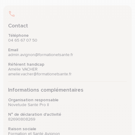
Contact
Téléphone
04 65 67 07 50
Email
admin.avignon@formationetsante.fr
Référent handicap
Amélie VACHER
amelie.vacher@formationetsante.fr
Informations complémentaires
Organisation responsable
Novetude Santé Pro II
N° de déclaration d'activité
82690808269
Raison sociale
Formation et Santé Avignon