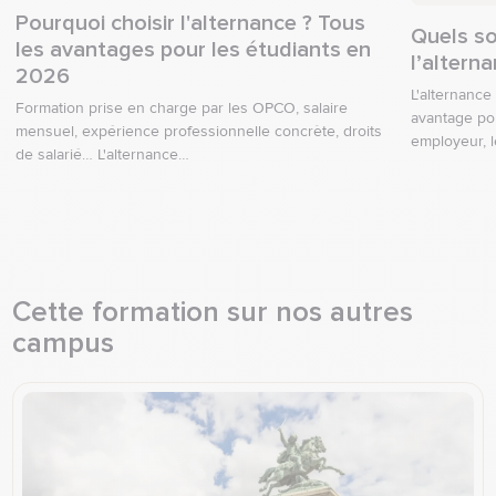
Pourquoi choisir l'alternance ? Tous
Quels so
les avantages pour les étudiants en
l’altern
2026
L'alternanc
Formation prise en charge par les OPCO, salaire
avantage pou
mensuel, expérience professionnelle concrète, droits
employeur, 
de salarié… L'alternance…
Cette formation sur nos autres
campus