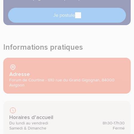
Je postule
Informations pratiques
Adresse
Forum de Courtine - 610 rue du Grand Gigognan, 84000 
Avignon
Horaires d’accueil
Du lundi au vendredi
8h30-17h30
Samedi & Dimanche
Fermé