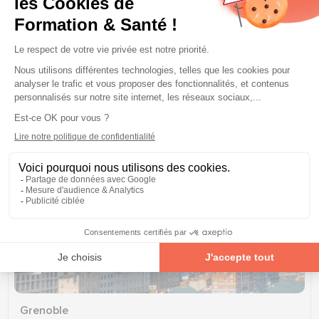
Chartres
Grenoble