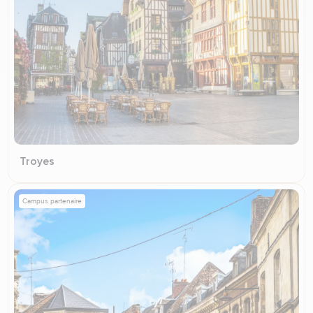
Troyes
Campus partenaire