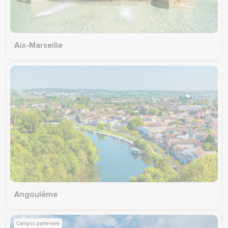
Aix-Marseille
Angoulême
Campus partenaire