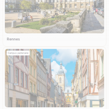
Rennes
Campus partenaire