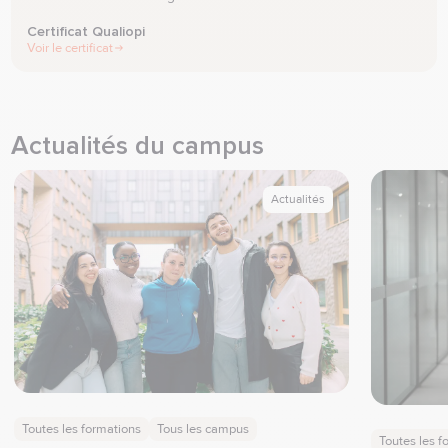
Certificat Qualiopi
Voir le certificat
Actualités du campus
Actualités
Toutes les formations
Tous les campus
Toutes les f