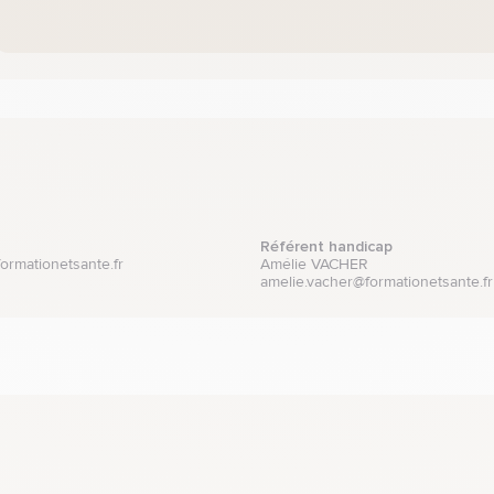
Référent handicap
ormationetsante.fr
Amélie VACHER
amelie.vacher@formationetsante.fr