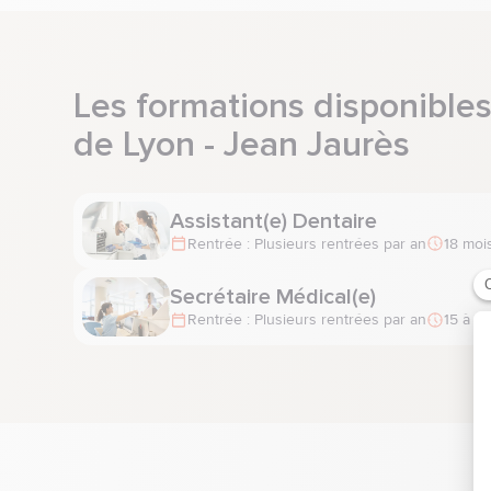
Rouen
Les formations disponible
de Lyon - Jean Jaurès
Assistant(e) Dentaire
Rentrée : Plusieurs rentrées par an
18 moi
Secrétaire Médical(e)
Rentrée : Plusieurs rentrées par an
15 à 1