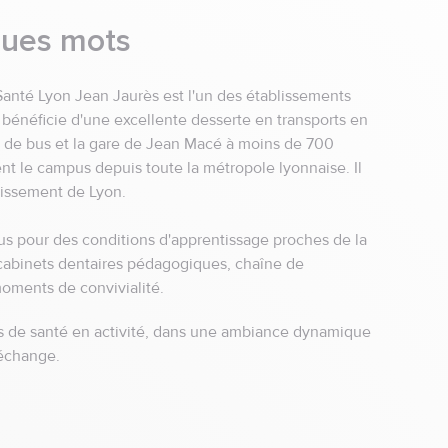
ques mots
anté Lyon Jean Jaurès est l'un des établissements
 bénéficie d'une excellente desserte en transports en
enu
'Azur
s de bus et la gare de Jean Macé à moins de 700
nt le campus depuis toute la métropole lyonnaise. Il
dissement de Lyon.
s pour des conditions d'apprentissage proches de la
, cabinets dentaires pédagogiques, chaîne de
 moments de convivialité.
s de santé en activité, dans une ambiance dynamique
enu
'échange.