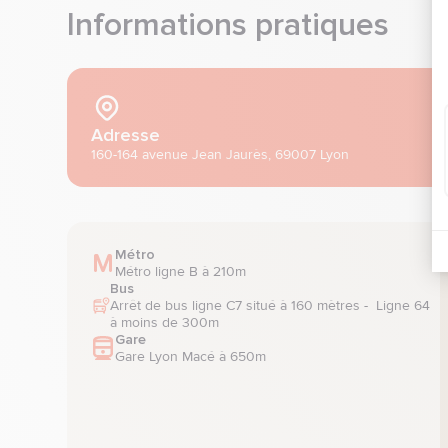
Informations pratiques
Adresse
160-164 avenue Jean Jaurès, 69007 Lyon
Métro
Métro ligne B à 210m
Bus
Arrêt de bus ligne C7 situé à 160 mètres -  Ligne 64 
à moins de 300m
Gare
Gare Lyon Macé à 650m