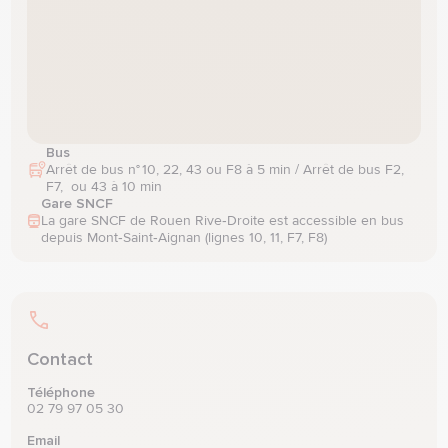
Bus
Arrêt de bus n° 10, 22, 43 ou F8 à 5 min / Arrêt de bus F2, 
F7,  ou 43 à 10 min
Gare SNCF
La gare SNCF de Rouen Rive‑Droite est accessible en bus 
depuis Mont‑Saint‑Aignan (lignes 10, 11, F7, F8)
Contact
Téléphone
02 79 97 05 30
Email